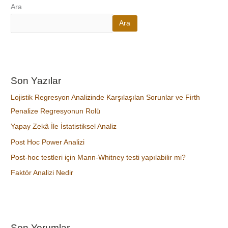
Ara
Ara
Son Yazılar
Lojistik Regresyon Analizinde Karşılaşılan Sorunlar ve Firth
Penalize Regresyonun Rolü
Yapay Zekâ İle İstatistiksel Analiz
Post Hoc Power Analizi
Post-hoc testleri için Mann-Whitney testi yapılabilir mi?
Faktör Analizi Nedir
Son Yorumlar