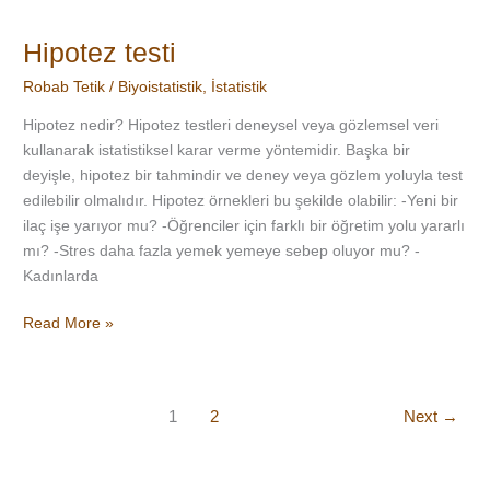
Hipotez testi
Robab Tetik
/
Biyoistatistik
,
İstatistik
Hipotez nedir? Hipotez testleri deneysel veya gözlemsel veri
kullanarak istatistiksel karar verme yöntemidir. Başka bir
deyişle, hipotez bir tahmindir ve deney veya gözlem yoluyla test
edilebilir olmalıdır. Hipotez örnekleri bu şekilde olabilir: -Yeni bir
ilaç işe yarıyor mu? -Öğrenciler için farklı bir öğretim yolu yararlı
mı? -Stres daha fazla yemek yemeye sebep oluyor mu? -
Kadınlarda
Read More »
1
2
Next
→