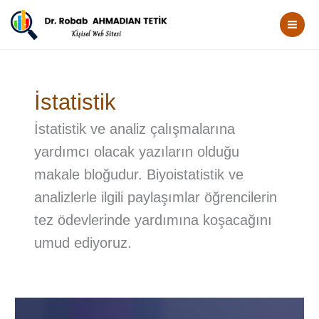
İçeriğe
Mai
atla
Men
İstatistik
İstatistik ve analiz çalışmalarına
yardımcı olacak yazıların olduğu
makale bloğudur. Biyoistatistik ve
analizlerle ilgili paylaşımlar öğrencilerin
tez ödevlerinde yardımına koşacağını
umud ediyoruz.
Yapay