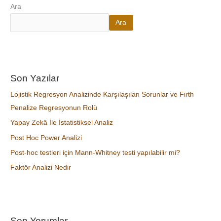
Ara
Ara
Son Yazılar
Lojistik Regresyon Analizinde Karşılaşılan Sorunlar ve Firth
Penalize Regresyonun Rolü
Yapay Zekâ İle İstatistiksel Analiz
Post Hoc Power Analizi
Post-hoc testleri için Mann-Whitney testi yapılabilir mi?
Faktör Analizi Nedir
Son Yorumlar