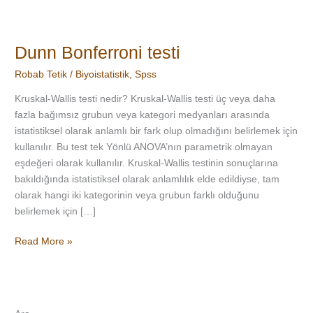
Dunn Bonferroni testi
Robab Tetik
/
Biyoistatistik
,
Spss
Kruskal-Wallis testi nedir? Kruskal-Wallis testi üç veya daha
fazla bağımsız grubun veya kategori medyanları arasında
istatistiksel olarak anlamlı bir fark olup olmadığını belirlemek için
kullanılır. Bu test tek Yönlü ANOVA’nın parametrik olmayan
eşdeğeri olarak kullanılır. Kruskal-Wallis testinin sonuçlarına
bakıldığında istatistiksel olarak anlamlılık elde edildiyse, tam
olarak hangi iki kategorinin veya grubun farklı olduğunu
belirlemek için […]
Read More »